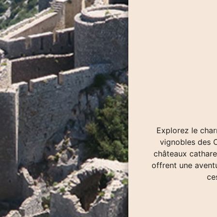
Explorez le char
vignobles des C
châteaux cathare
offrent une avent