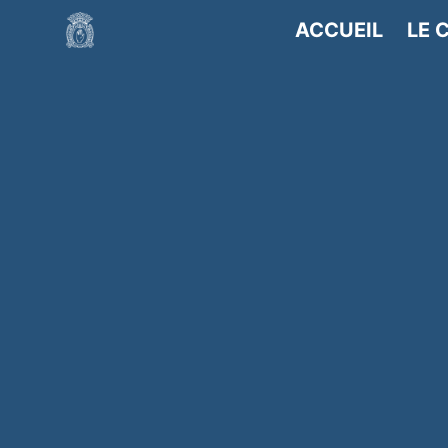
ACCUEIL
LE 